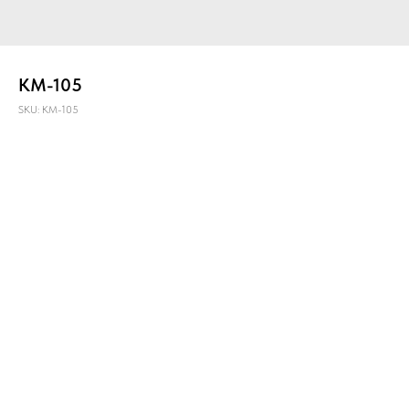
КМ-105
SKU:
КМ-105